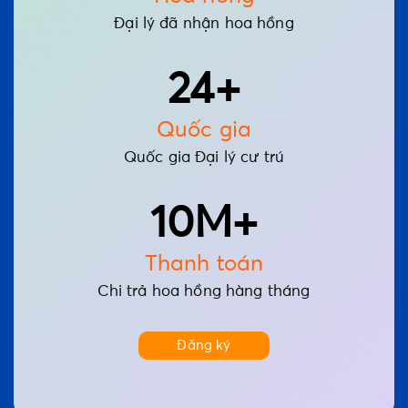
Đại lý đã nhận hoa hồng
24+
Quốc gia
Quốc gia Đại lý cư trú
10M+
Thanh toán
Chi trả hoa hồng hàng tháng
Đăng ký