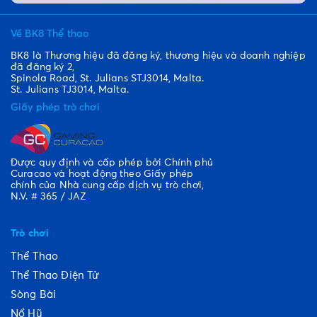
Về BK8 Thể thao
BK8 là Thương hiệu đã đăng ký, thương hiệu và doanh nghiệp
đã đăng ký 2,
Spinola Road, St. Julians STJ3014, Malta.
St. Julians TJ3014, Malta.
Giấy phép trò chơi
Được quy định và cấp phép bởi Chính phủ
Curacao và hoạt động theo Giấy phép
chính của Nhà cung cấp dịch vụ trò chơi,
N.V. # 365 / JAZ
Trò chơi
Thể Thao
Thể Thao Điện Tử
Sòng Bài
Nổ Hũ