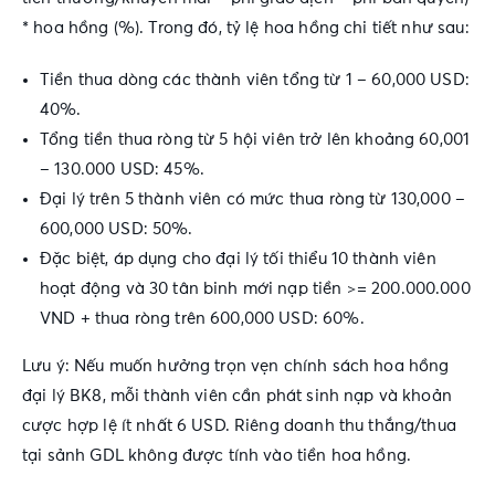
* hoa hồng (%). Trong đó, tỷ lệ hoa hồng chi tiết như sau:
Tiền thua dòng các thành viên tổng từ 1 – 60,000 USD:
40%.
Tổng tiền thua ròng từ 5 hội viên trở lên khoảng 60,001
– 130.000 USD: 45%.
Đại lý trên 5 thành viên có mức thua ròng từ 130,000 –
600,000 USD: 50%.
Đặc biệt, áp dụng cho đại lý tối thiểu 10 thành viên
hoạt động và 30 tân binh mới nạp tiền >= 200.000.000
VND + thua ròng trên 600,000 USD: 60%.
Lưu ý
: Nếu muốn hưởng trọn vẹn
chính sách hoa hồng
đại lý BK8
, mỗi thành viên cần phát sinh nạp và khoản
cược hợp lệ ít nhất 6 USD. Riêng doanh thu thắng/thua
tại sảnh GDL không được tính vào tiền hoa hồng.