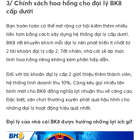
3/ Chính sách hoa hồng cho đại lý BK8
cấp dưới
Bạn hoàn toàn có thể mở rộng cơ hội kiếm thêm nhiều
tiền hơn bằng cách xây dựng hệ thống đại lý cấp dưới.
BK8 rất khuyến khích mỗi đại lý nên phát triển ít nhất từ
2 tài khoản đại lý cấp 2. Tất nhiên, nhà cái sẽ áp mức
tính hoa hồng riêng không kém phần hấp dẫn.
Đối với tài khoản đại lý cấp 2 giới thiệu thêm thành viên,
hệ thống tính doanh thu 10%. Càng kêu gọi nhiều tân
binh mới cho BK8 đồng nghĩa lợi nhuận thu về càng cao.
Đặc biệt, sân chơi thường xuyên phát quà hậu hĩnh cho
những đại lý hoạt động hiệu quả nhất.
Đại lý của nhà cái BK8 được hưởng những lợi ích gì?