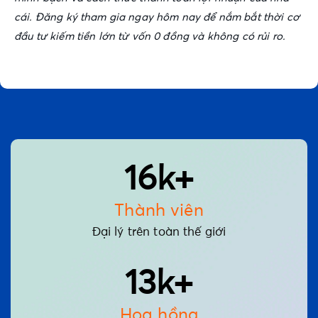
cái. Đăng ký tham gia ngay hôm nay để nắm bắt thời cơ
đầu tư kiếm tiền lớn từ vốn 0 đồng và không có rủi ro.
16k+
Thành viên
Đại lý trên toàn thế giới
13k+
Hoa hồng