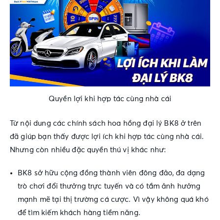
Quyền lợi khi hợp tác cùng nhà cái
Từ nội dung các
chính sách hoa hồng đại lý BK8
ở trên
đã giúp bạn thấy được lợi ích khi hợp tác cùng nhà cái.
Nhưng còn nhiều đặc quyền thú vị khác như:
BK8 sở hữu cộng đồng thành viên đông đảo, đa dạng
trò chơi đổi thưởng trực tuyến và có tầm ảnh hưởng
mạnh mẽ tại thị trường cá cược. Vì vậy không quá khó
để tìm kiếm khách hàng tiềm năng.