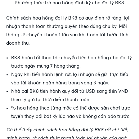
Phương thức trả hoa hồng định kỳ cho đại lý BK8
Chính sách hoa hồng đại lý BK8
có quy định rõ ràng, lợi
nhuận thanh toán thường xuyên theo đúng chu kỳ. Mỗi
tháng sẽ chuyển khoản 1 lần sau khi hoàn tất bước tính
doanh thu.
BK8 hoàn tất thao tác chuyển tiền hoa hồng cho đại lý
trước ngày mùng 7 hàng tháng.
Ngay khi tiến hành lệnh rút, lợi nhuận sẽ gửi trực tiếp
vào tài khoản ngân hàng trong vòng 3 ngày.
Nhà cái BK8 tiến hành quy đổi từ USD sang tiền VND
theo tỷ giá tại thời điểm thanh toán.
% hoa hồng theo từng mốc có thể được sân chơi trực
tuyến thay đổi bất kỳ lúc nào và không cần báo trước.
Có thể thấy
chính sách hoa hồng đại lý BK8
rất chi tiết,
minh bạch và cách thức thanh toán lợi nhuận của nhà