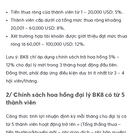
Tiền thua ròng của thành viên từ 1 – 20,000 USD: 5%.
Thành viên cấp dưới có tổng mức thua ròng khoảng
20,001 – 60,000 USD: 8%.
Xét trường hợp tài khoản được giới thiệu đạt mức thua
ròng là 60,001 – 100,000 USD: 12%.
Lưu ý: BK8 chỉ áp dụng chính sách trả hoa hồng 5% –
12% cho đại lý mới trong 3 tháng hoạt động đầu tiên.
Đồng thời, phải đáp ứng điều kiện duy trì ít nhất từ 3 – 4
hội viên/tháng.
2/ Chính sách hoa hồng đại lý BK8 có từ 5
thành viên
Công thức tính lợi nhuận định kỳ mỗi tháng cho đại lý có
từ 5 thành viên hoạt động trở lên = (Tổng thắng thua –
tiền thưởng/khuyến mãi – phí giao dịch – phí bản quyền)