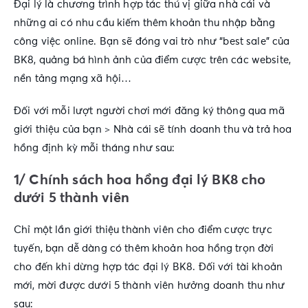
Đại lý là chương trình hợp tác thú vị giữa nhà cái và
những ai có nhu cầu kiếm thêm khoản thu nhập bằng
công việc online. Bạn sẽ đóng vai trò như “best sale” của
BK8, quảng bá hình ảnh của điểm cược trên các website,
nền tảng mạng xã hội…
Đối với mỗi lượt người chơi mới đăng ký thông qua mã
giới thiệu của bạn > Nhà cái sẽ tính doanh thu và trả hoa
hồng định kỳ mỗi tháng như sau:
1/ Chính sách hoa hồng đại lý BK8 cho
dưới 5 thành viên
Chỉ một lần giới thiệu thành viên cho điểm cược trực
tuyến, bạn dễ dàng có thêm khoản hoa hồng trọn đời
cho đến khi dừng hợp tác đại lý BK8. Đối với tài khoản
mới, mời được dưới 5 thành viên hưởng doanh thu như
sau: