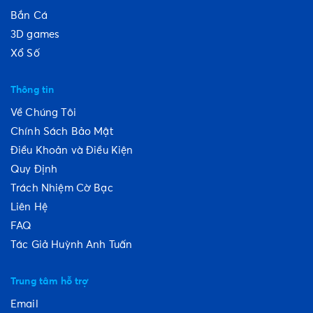
Bắn Cá
3D games
Xổ Số
Thông tin
Về Chúng Tôi
Chính Sách Bảo Mật
Điều Khoản và Điều Kiện
Quy Định
Trách Nhiệm Cờ Bạc
Liên Hệ
FAQ
Tác Giả Huỳnh Anh Tuấn
Trung tâm hỗ trợ
Email