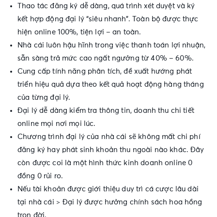
Thao tác đăng ký dễ dàng, quá trình xét duyệt và ký
kết hợp động đại lý “siêu nhanh”. Toàn bộ được thực
hiện online 100%, tiện lợi – an toàn.
Nhà cái luôn hậu hĩnh trong việc thanh toán lợi nhuận,
sẵn sàng trả mức cao ngất ngưởng từ 40% – 60%.
Cung cấp tính năng phân tích, đề xuất hướng phát
triển hiệu quả dựa theo kết quả hoạt động hàng tháng
của từng đại lý.
Đại lý dễ dàng kiểm tra thông tin, doanh thu chi tiết
online mọi nơi mọi lúc.
Chương trình đại lý của nhà cái sẽ không mất chi phí
đăng ký hay phát sinh khoản thu ngoài nào khác. Đây
còn được coi là một hình thức kinh doanh online 0
đồng 0 rủi ro.
Nếu tài khoản được giới thiệu duy trì cá cược lâu dài
tại nhà cái > Đại lý được hưởng chính sách hoa hồng
trọn đời.